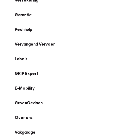
Verzekering
Garantie
Pechhulp
Vervangend Vervoer
Labels
GRIP Expert
E-Mobility
GroenGedaan
Over ons
Vakgarage