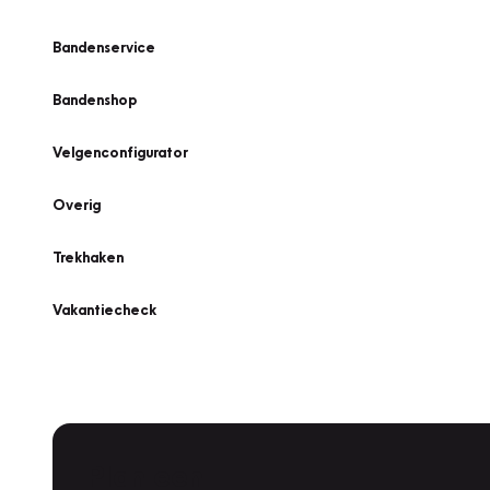
Bandenservice
Bandenshop
Velgenconfigurator
Overig
Trekhaken
Vakantiecheck
Plan een