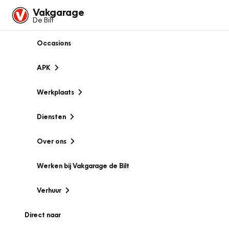
Vakgarage
De Bilt
Occasions
APK
Werkplaats
Diensten
Over ons
Werken bij Vakgarage de Bilt
Verhuur
Direct naar