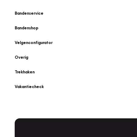
Bandenservice
Bandenshop
Velgenconfigurator
Overig
Trekhaken
Vakantiecheck
Plan een