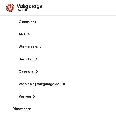
Vakgarage
De Bilt
Occasions
APK
Werkplaats
Diensten
Over ons
Werken bij Vakgarage de Bilt
Verhuur
Direct naar