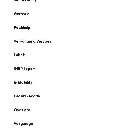
Verzekering
Garantie
Pechhulp
Vervangend Vervoer
Labels
GRIP Expert
E-Mobility
GroenGedaan
Over ons
Vakgarage