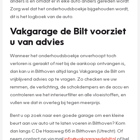
anders is en omdat er in elke auto anders gereden wordt.
Zorg wel dat het onderhoudsboekje bijgehouden wordt,
dit is het logboek van de auto.
Vakgarage de Bilt voorziet
u van advies
Wanneer het onderhoudsboekje onverhoopt toch
verloren is geraakt of niet bij de aankoop ontvangen is,
dan kan u in Bilthoven altijd langs Vakgarage de Bilt om
vrijblijvend advies op te vragen. Zo checken we uw
remmen, de verlichting, de schokdempers en de accu en
controleren we het interieurfilter en alle vloeistoffen, en
vullen we dat in overleg bij tegen meerprijs.
Bent u op zoek naar een goede garage om een kleine
beurt aan uw auto uit te laten voeren in Bilthoven? Kom
dan langs C De Haasweg 66 in Bilthoven (Utrecht). Of
neem contact op via mail
info@vakgaragedebilt.nl
of bel