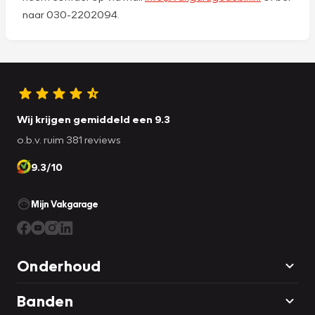
naar 030-2202094.
Wij krijgen gemiddeld een 9.3
o.b.v. ruim 381 reviews
9.3/10
Mijn Vakgarage
Onderhoud
Banden