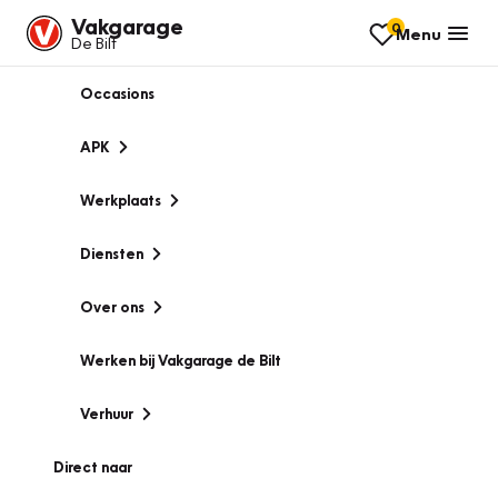
Vakgarage
0
Menu
De Bilt
Occasions
APK
Werkplaats
Diensten
Over ons
Werken bij Vakgarage de Bilt
Verhuur
Direct naar