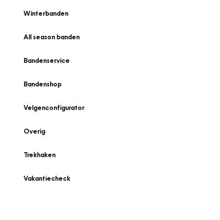
Winterbanden
All season banden
Bandenservice
Bandenshop
Velgenconfigurator
Overig
Trekhaken
Vakantiecheck