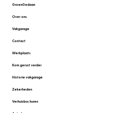
GroenGedaan
Over ons
Vakgarage
Contact
Werkplaats
Kom gerust verder
Historie vakgarage
Zekerheden
Verhuisbus huren