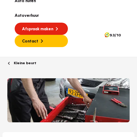
Auto huren
Autoverhuur
Afspraak maken
9.3/10
Contact
Kleine beurt