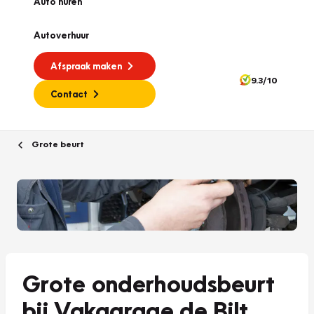
Auto huren
Autoverhuur
Afspraak maken
9.3/10
Contact
Grote beurt
Grote onderhoudsbeurt
bij Vakgarage de Bilt