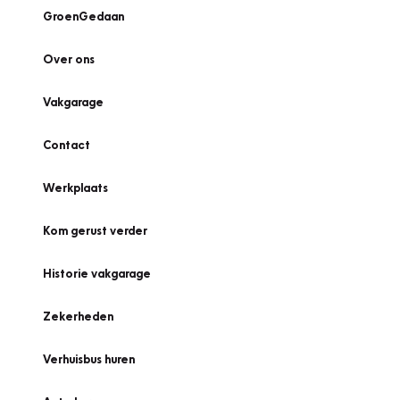
GroenGedaan
Over ons
Vakgarage
Contact
Werkplaats
Kom gerust verder
Historie vakgarage
Zekerheden
Verhuisbus huren