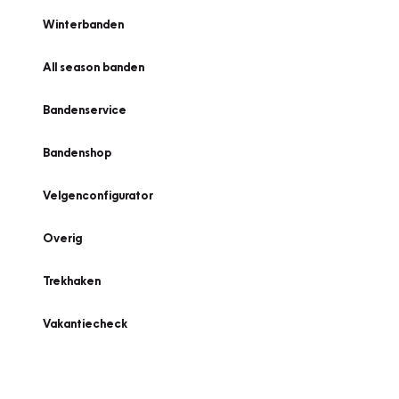
Winterbanden
All season banden
Bandenservice
Bandenshop
Velgenconfigurator
Overig
Trekhaken
Vakantiecheck