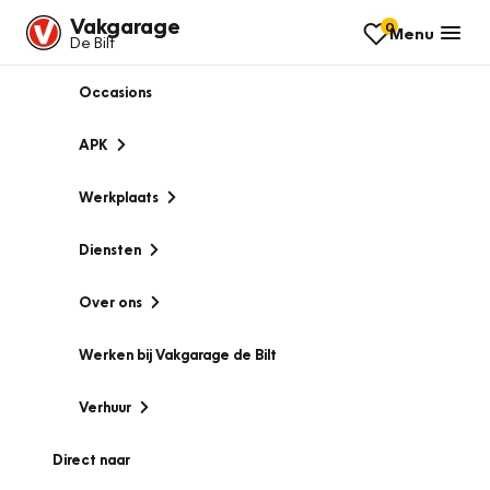
Vakgarage
0
Menu
De Bilt
Occasions
APK
Werkplaats
Diensten
Over ons
Werken bij Vakgarage de Bilt
Verhuur
Direct naar