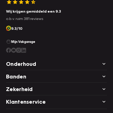
Wij krijgen gemiddeld een 9.3
o.b.v. ruim 381 reviews
9.3/10
Mijn Vakgarage
Onderhoud
Banden
Zekerheid
Klantenservice