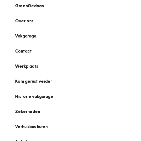
GroenGedaan
Over ons
Vakgarage
Contact
Werkplaats
Kom gerust verder
Historie vakgarage
Zekerheden
Verhuisbus huren