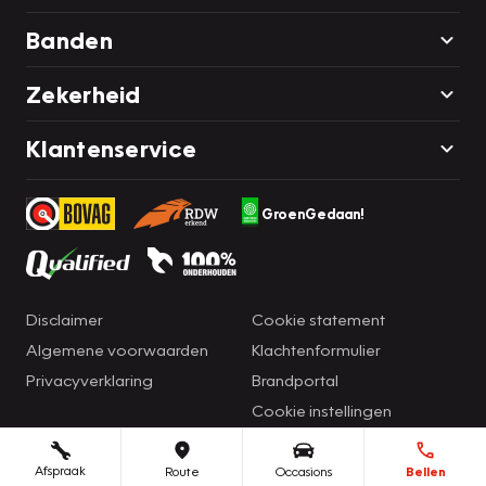
Banden
Zekerheid
Klantenservice
GroenGedaan!
Disclaimer
Cookie statement
Algemene voorwaarden
Klachtenformulier
Privacyverklaring
Brandportal
Cookie instellingen
Afspraak
Route
Occasions
Bellen