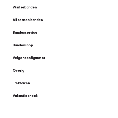
Winterbanden
All season banden
Bandenservice
Bandenshop
Velgenconfigurator
Overig
Trekhaken
Vakantiecheck