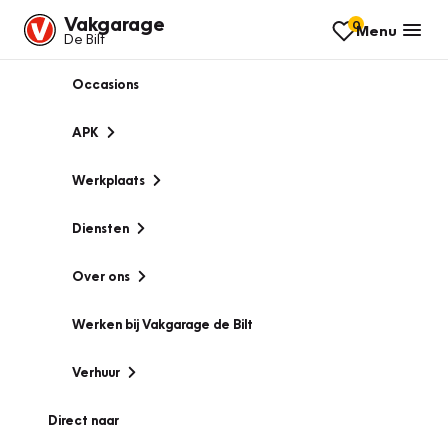
Vakgarage
0
Menu
De Bilt
Occasions
APK
Werkplaats
Diensten
Over ons
Werken bij Vakgarage de Bilt
Verhuur
Direct naar