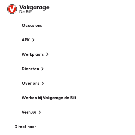
Vakgarage
De Bilt
Occasions
APK
Werkplaats
Diensten
Over ons
Werken bij Vakgarage de Bilt
Verhuur
Direct naar