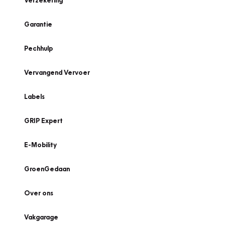
Verzekering
Garantie
Pechhulp
Vervangend Vervoer
Labels
GRIP Expert
E-Mobility
GroenGedaan
Over ons
Vakgarage