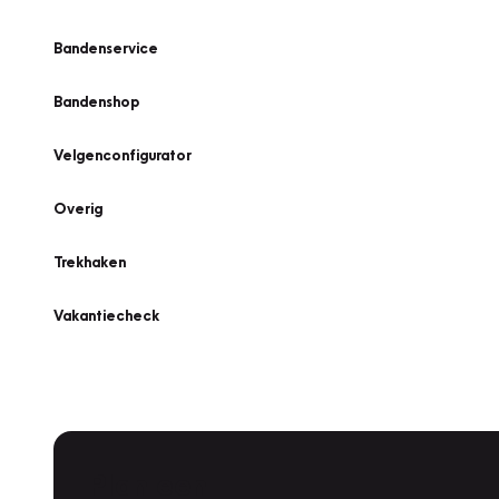
Bandenservice
Bandenshop
Velgenconfigurator
Overig
Trekhaken
Vakantiecheck
Plan een