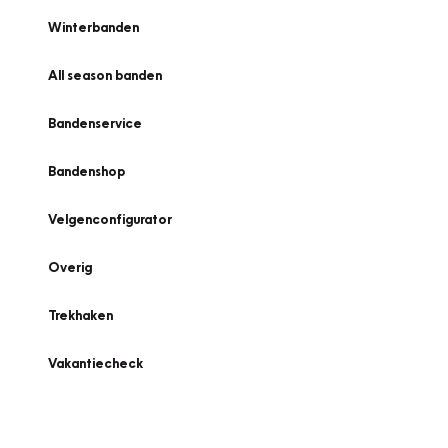
Winterbanden
All season banden
Bandenservice
Bandenshop
Velgenconfigurator
Overig
Trekhaken
Vakantiecheck