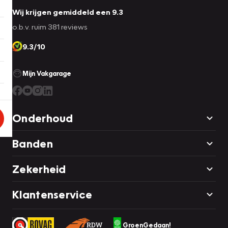
Wij krijgen gemiddeld een 9.3
o.b.v. ruim 381 reviews
9.3/10
Mijn Vakgarage
Onderhoud
Banden
Zekerheid
Klantenservice
GroenGedaan!