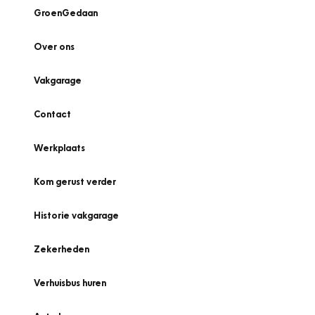
GroenGedaan
Over ons
Vakgarage
Contact
Werkplaats
Kom gerust verder
Historie vakgarage
Zekerheden
Verhuisbus huren