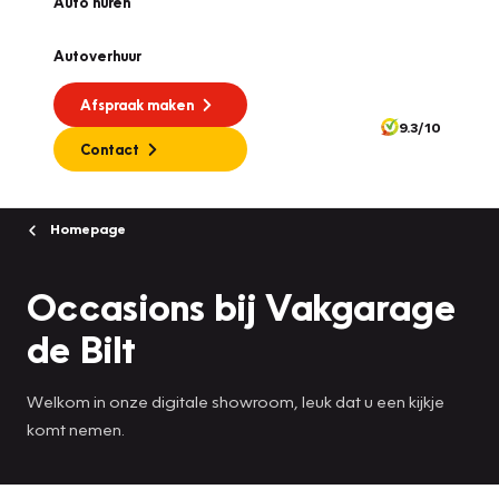
Auto huren
Autoverhuur
Afspraak maken
9.3/10
Contact
Homepage
Occasions bij Vakgarage
de Bilt
Welkom in onze digitale showroom, leuk dat u een kijkje
komt nemen.