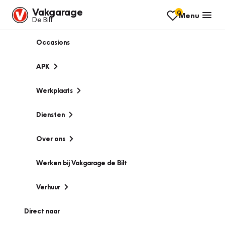
Vakgarage
0
Menu
De Bilt
Occasions
APK
Werkplaats
Diensten
Over ons
Werken bij Vakgarage de Bilt
Verhuur
Direct naar